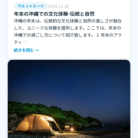
2024.12.26
ウエットスーツ
年末の沖縄での文化体験-伝統と自然
沖縄の年末は、伝統的な文化体験と自然の美しさが融合
した、ユニークな体験を提供します。ここでは、年末の
沖縄での過ごし方について紹介致します。 1. 年末のアク
ティ…
続きを読む →