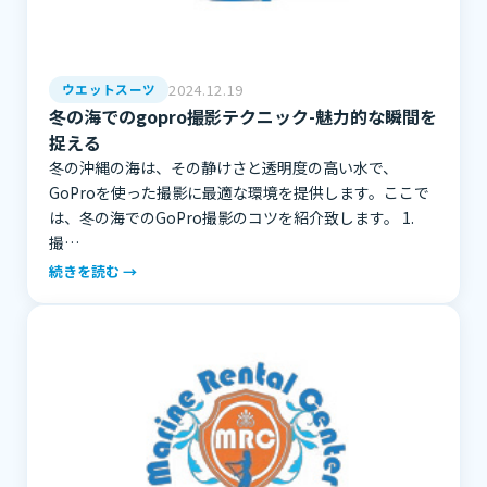
2024.12.19
ウエットスーツ
冬の海でのgopro撮影テクニック-魅力的な瞬間を
捉える
冬の沖縄の海は、その静けさと透明度の高い水で、
GoProを使った撮影に最適な環境を提供します。ここで
は、冬の海でのGoPro撮影のコツを紹介致します。 1.
撮…
続きを読む →