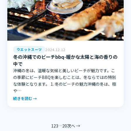
2024.12.12
ウエットスーツ
冬の沖縄でのビーチbbq-暖かな太陽と海の香りの
中で
沖縄の冬は、温暖な気候と美しいビーチが魅力です。こ
の季節にビーチBBQを楽しむことは、冬ならではの特別
な体験となります。 1. 冬のビーチの魅力沖縄の冬は、穏
や…
続きを読む →
1
2
3
…
20
次へ →