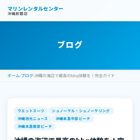
マリンレンタルセンター
沖縄那覇店
ブログ
ホーム
›
ブログ
›
沖縄の海辺で最高のbbq体験を！完全ガイド
ウエットスーツ
シュノーケル・シュノーケリング
沖縄地元ニュース
沖縄本島中部ビーチ
沖縄本島南部ビーチ