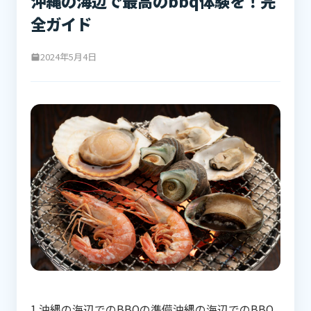
沖縄の海辺で最高のbbq体験を！完
全ガイド
2024年5月4日
1.沖縄の海辺でのBBQの準備沖縄の海辺でのBBQ