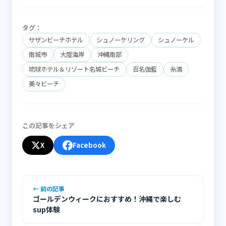
タグ：
サザンビーチホテル
シュノーケリング
シュノーケル
南城市
大度海岸
沖縄南部
琉球ホテル＆リゾート名城ビーチ
百名伽藍
糸満
美々ビーチ
この記事をシェア
X
Facebook
← 前の記事
ゴールデンウィークにおすすめ！沖縄で楽しむ
sup体験