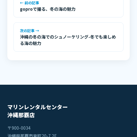
← 前の記事
goproで撮る、冬の海の魅力
次の記事 →
沖縄の冬の海でのシュノーケリング-冬でも楽しめ
る海の魅力
マリンレンタルセンター
沖縄那覇店
〒900-0034
沖縄県那覇市東町20-7 2F