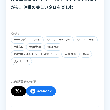
がら、沖縄の美しい夕日を楽しむ
タグ：
サザンビーチホテル
シュノーケリング
シュノーケル
南城市
大度海岸
沖縄南部
琉球ホテル＆リゾート名城ビーチ
百名伽藍
糸満
美々ビーチ
この記事をシェア
X
Facebook