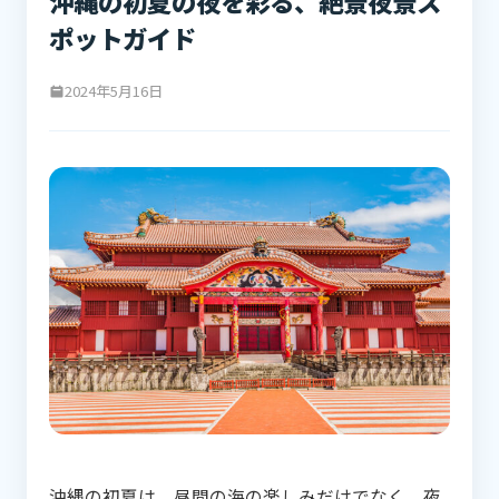
沖縄の初夏の夜を彩る、絶景夜景ス
ポットガイド
2024年5月16日
沖縄の初夏は、昼間の海の楽しみだけでなく、夜