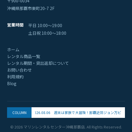
〒900-0034
沖縄県那覇市東町20-7 2F
営業時間
平日 10:00〜19:00
土日祝 10:00〜18:00
ホーム
レンタル商品一覧
レンタル期間・貸出返却について
お問い合わせ
利用規約
Blog
COLUMN
2026.08.06 週末は家族で大冒険！那覇近郊ジョン万ビーチで手
© 2026 マリンレンタルセンター沖縄那覇店. All Rights Reserved.