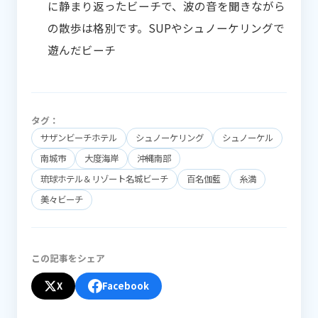
に静まり返ったビーチで、波の音を聞きながら
の散歩は格別です。SUPやシュノーケリングで
遊んだビーチ
タグ：
サザンビーチホテル
シュノーケリング
シュノーケル
南城市
大度海岸
沖縄南部
琉球ホテル＆リゾート名城ビーチ
百名伽藍
糸満
美々ビーチ
この記事をシェア
X
Facebook