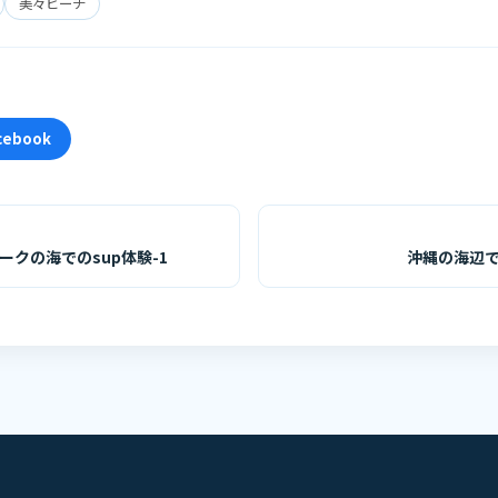
美々ビーチ
cebook
ークの海でのsup体験-1
沖縄の海辺で