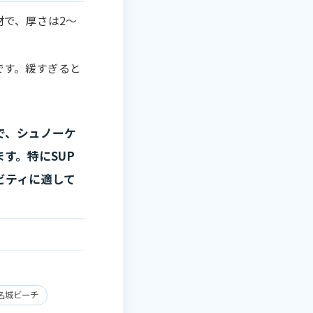
材で、厚さは2～
です。緩すぎると
で、シュノーケ
す。特にSUP
ビティに適して
名城ビーチ