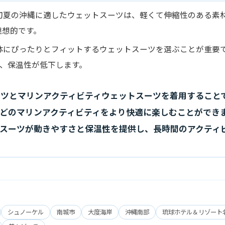
 初夏の沖縄に適したウェットスーツは、軽くて伸縮性のある素
理想的です。
 体にぴったりとフィットするウェットスーツを選ぶことが重要
、保温性が低下します。
スーツとマリンアクティビティウェットスーツを着用すること
などのマリンアクティビティをより快適に楽しむことができま
スーツが動きやすさと保温性を提供し、長時間のアクティ
シュノーケル
南城市
大度海岸
沖縄南部
琉球ホテル＆リゾート