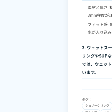
素材と厚さ:
3mm程度が
フィット感:
水が入り込み
3. ウェット
リングやSUP
では、ウェット
います。
タグ：
シュノーケリング